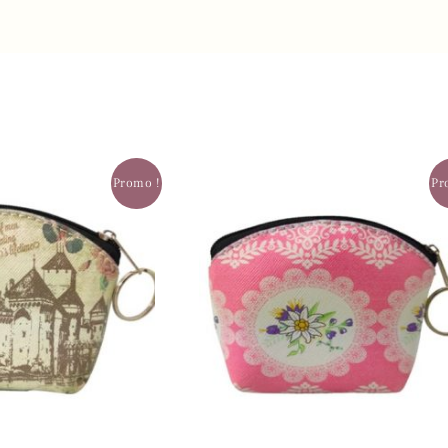
Promo !
Pr