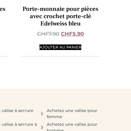
es
Porte-monnaie pour pièces
avec crochet porte-clé
Edelweiss bleu
CHF
7.90
CHF
5.90
AJOUTER AU PANIER
valise à serrure
Achetez une valise pour
femme
valise à serrure à
Achetez une valise pour
homme