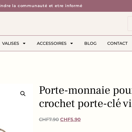
indre la communauté et etre informé
VALISES
ACCESSOIRES
BLOG
CONTACT
Porte-monnaie pour
crochet porte-clé vi
CHF
7.90
CHF
5.90