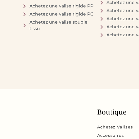
Achetez une va
Achetez une valise rigide PP
Achetez une va
Achetez une valise rigide PC
Achetez une va
Achetez une valise souple
Achetez une va
tissu
Achetez une va
Boutique
Achetez Valises
Accessoires