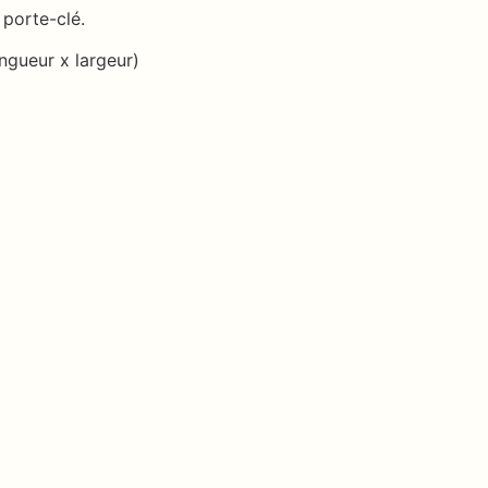
porte-clé.
ngueur x largeur)