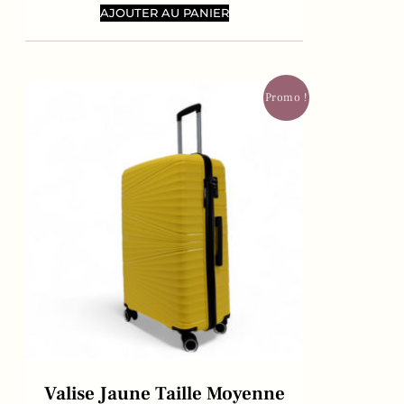
AJOUTER AU PANIER
Promo !
Valise Jaune Taille Moyenne