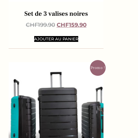
Set de 3 valises noires
CHF
199.90
CHF
159.90
AJOUTER AU PANIER
Promo !