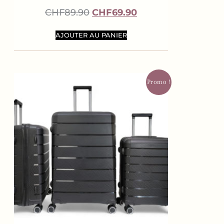
CHF
89.90
CHF
69.90
AJOUTER AU PANIER
Promo !