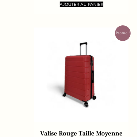
AJOUTER AU PANIER
Promo !
Valise Rouge Taille Moyenne