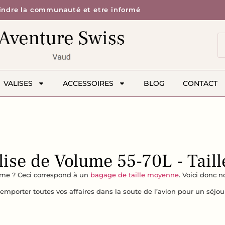
indre la communauté et etre informé
VALISES
ACCESSOIRES
BLOG
CONTACT
alise de Volume 55-70L - Tail
ume ? Ceci correspond à un
bagage de taille moyenne
. Voici donc 
mporter toutes vos affaires dans la soute de l’avion pour un séjo