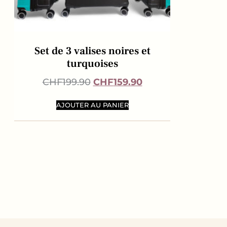
Set de 3 valises noires et
turquoises
CHF
199.90
CHF
159.90
AJOUTER AU PANIER