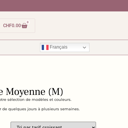
0
CHF
0.00
Français
le Moyenne (M)
notre sélection de modèles et couleurs.
ur de quelques jours à plusieurs semaines.