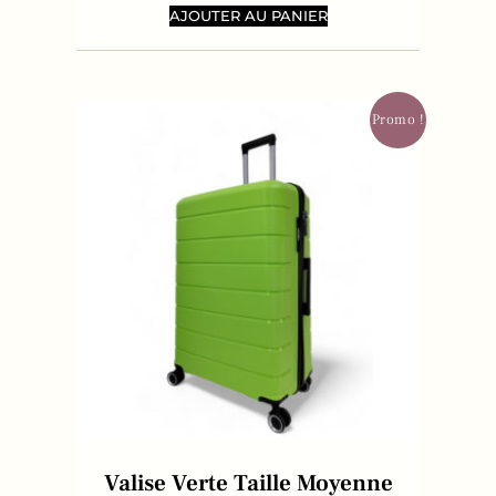
AJOUTER AU PANIER
Promo !
Valise Verte Taille Moyenne