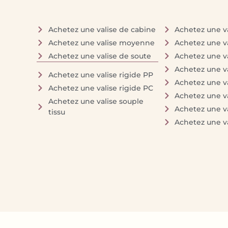
Achetez une valise de cabine
Achetez une va
Achetez une valise moyenne
Achetez une v
Achetez une valise de soute
Achetez une v
Achetez une va
Achetez une valise rigide PP
Achetez une va
Achetez une valise rigide PC
Achetez une va
Achetez une valise souple
Achetez une va
tissu
Achetez une va