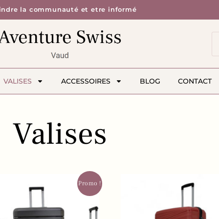
indre la communauté et etre informé
VALISES
ACCESSOIRES
BLOG
CONTACT
Valises
Promo !