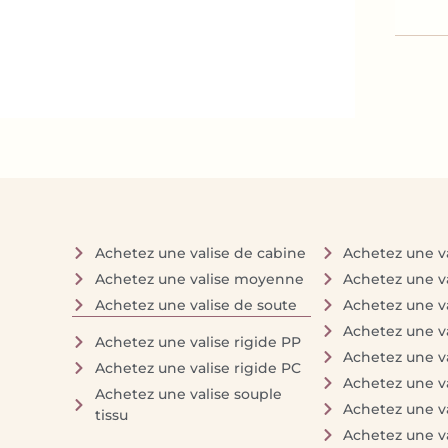
Achetez une valise de cabine
Achetez une va
Achetez une valise moyenne
Achetez une v
Achetez une valise de soute
Achetez une v
Achetez une va
Achetez une valise rigide PP
Achetez une va
Achetez une valise rigide PC
Achetez une va
Achetez une valise souple
Achetez une va
tissu
Achetez une va