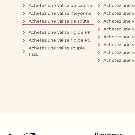
Achetez une valise de cabine
Achetez une va
Achetez une valise moyenne
Achetez une v
Achetez une valise de soute
Achetez une v
Achetez une va
Achetez une valise rigide PP
Achetez une va
Achetez une valise rigide PC
Achetez une va
Achetez une valise souple
Achetez une va
tissu
Achetez une va