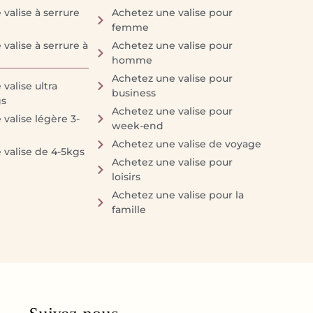
valise à serrure
Achetez une valise pour
femme
valise à serrure à
Achetez une valise pour
homme
Achetez une valise pour
valise ultra
business
gs
Achetez une valise pour
valise légère 3-
week-end
Achetez une valise de voyage
 valise de 4-5kgs
Achetez une valise pour
loisirs
Achetez une valise pour la
famille