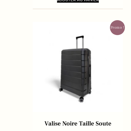
Promo !
Valise Noire Taille Soute