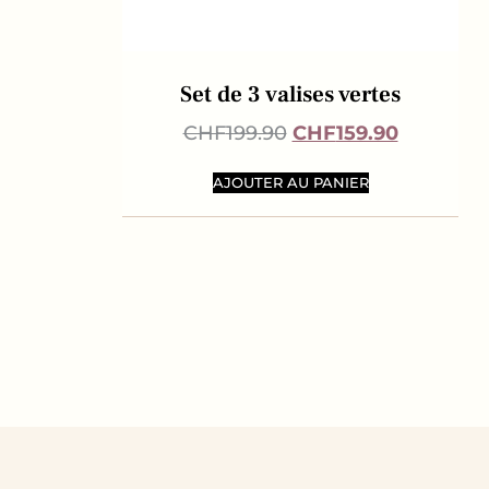
Set de 3 valises vertes
CHF
199.90
CHF
159.90
AJOUTER AU PANIER