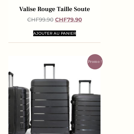
Valise Rouge Taille Soute
CHF
99.90
CHF
79.90
AJOUTER AU PANIER
Promo !