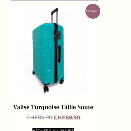
Promo !
Valise Turquoise Taille Soute
CHF
89.90
CHF
69.90
AJOUTER AU PANIER