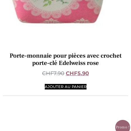
Porte-monnaie pour pièces avec crochet
porte-clé Edelweiss rose
CHF
7.90
CHF
5.90
AJOUTER AU PANIER
Promo !