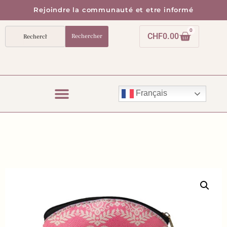
Rejoindre la communauté et etre informé
0
CHF
0.00
Rechercher
Français