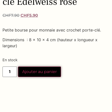
clé Edelweiss rose
CHF
7.90
CHF
5.90
Petite bourse pour monnaie avec crochet porte-clé.
Dimensions : 8 x 10 x 4 cm (hauteur x longueur x
largeur)
En stock
Ajouter au panier