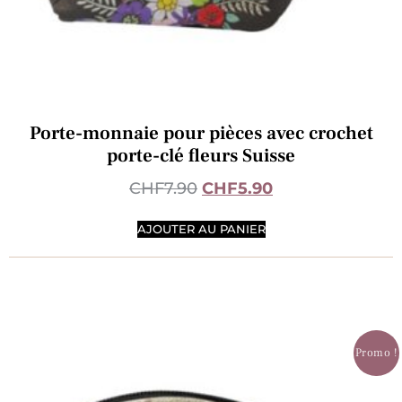
Porte-monnaie pour pièces avec crochet
porte-clé fleurs Suisse
CHF
7.90
CHF
5.90
AJOUTER AU PANIER
Promo !