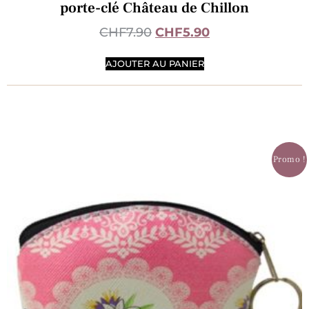
porte-clé Château de Chillon
CHF
7.90
CHF
5.90
AJOUTER AU PANIER
Promo !