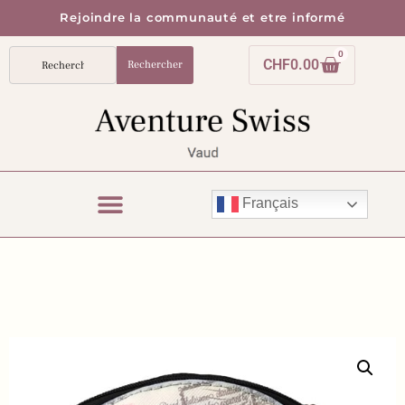
Rejoindre la communauté et etre informé
0
CHF
0.00
Rechercher
Français