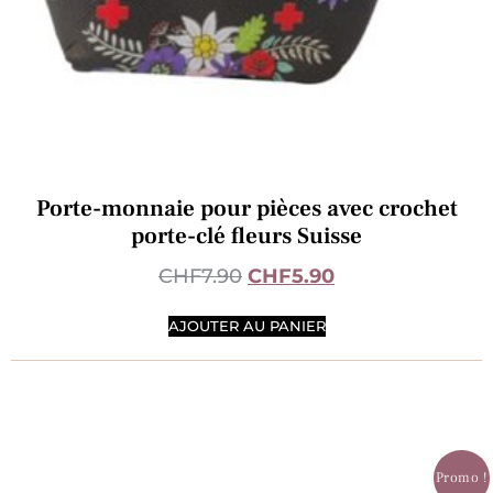
Porte-monnaie pour pièces avec crochet
porte-clé fleurs Suisse
CHF
7.90
CHF
5.90
AJOUTER AU PANIER
Promo !