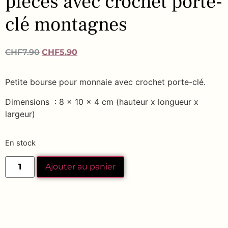
pièces avec crochet porte-
clé montagnes
CHF
7.90
CHF
5.90
Petite bourse pour monnaie avec crochet porte-clé.
Dimensions : 8 x 10 x 4 cm (hauteur x longueur x
largeur)
En stock
Ajouter au panier