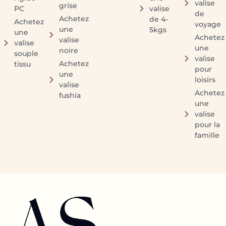
valise
grise
PC
valise
de
Achetez
de 4-
Achetez
voyage
une
5kgs
une
Achetez
valise
valise
une
noire
souple
valise
Achetez
tissu
pour
une
loisirs
valise
Achetez
fushia
une
valise
pour la
famille