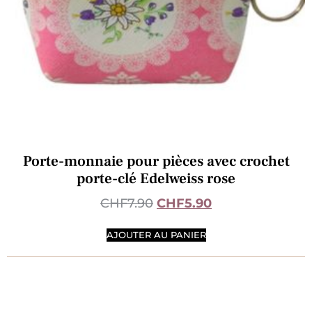
Porte-monnaie pour pièces avec crochet
porte-clé Edelweiss rose
CHF
7.90
CHF
5.90
AJOUTER AU PANIER